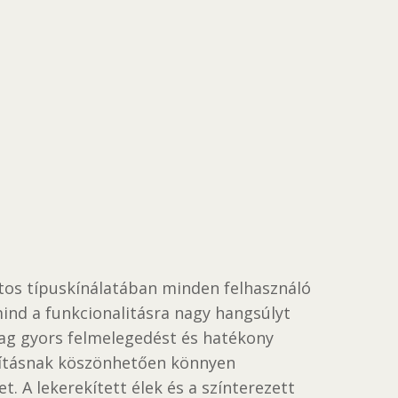
atos típuskínálatában minden felhasználó
nd a funkcionalitásra nagy hangsúlyt
ag gyors felmelegedést és hatékony
lakításnak köszönhetően könnyen
 A lekerekített élek és a színterezett