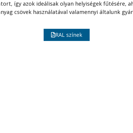
tort, így azok ideálisak olyan helyiségek fűtésére, 
yag csövek használatával valamennyi általunk gyár
RAL színek