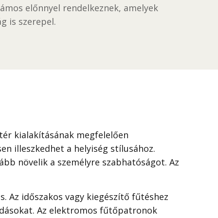
számos előnnyel rendelkeznek, amelyek
g is szerepel.
 tér kialakításának megfelelően
en illeszkedhet a helyiség stílusához.
vább növelik a személyre szabhatóságot. Az
s. Az időszakos vagy kiegészítő fűtéshez
ldásokat. Az elektromos fűtőpatronok