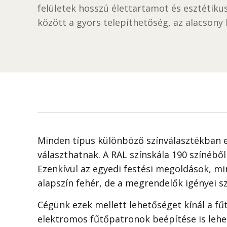
felületek hosszú élettartamot és esztétik
között a gyors telepíthetőség, az alacsony 
Minden típus különböző színválasztékban elé
választhatnak. A RAL színskála 190 színéből
Ezenkívül az egyedi festési megoldások, mi
alapszín fehér, de a megrendelők igényei sz
Cégünk ezek mellett lehetőséget kínál a fűt
elektromos fűtőpatronok beépítése is leh