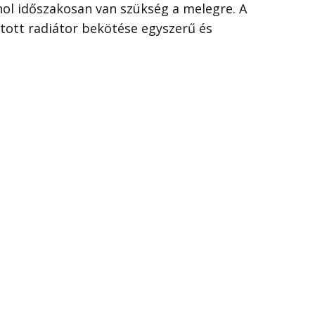
ahol időszakosan van szükség a melegre. A
tott radiátor bekötése egyszerű és